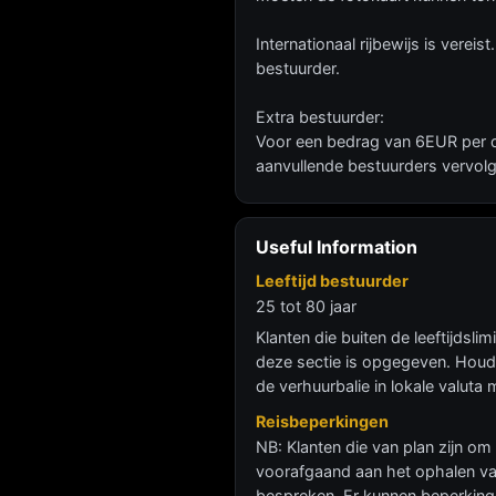
Internationaal rijbewijs is vereis
bestuurder.
Extra bestuurder:
Voor een bedrag van 6EUR per da
aanvullende bestuurders vervolg
Useful Information
Leeftijd bestuurder
25 tot 80 jaar
Klanten die buiten de leeftijdsl
deze sectie is opgegeven. Houdt
de verhuurbalie in lokale valut
Reisbeperkingen
NB: Klanten die van plan zijn om 
voorafgaand aan het ophalen van
bespreken. Er kunnen beperkinge