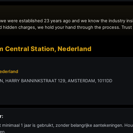
 Central Station, Nederland
ederland
, HARRY BANNINKSTRAAT 129, AMSTERDAM, 1011DD
r:
at minimaal 1 jaar is gebruikt, zonder belangrijke aantekeningen. Hou
en.