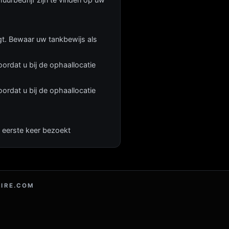
ligt. Bewaar uw tankbewijs als
rdat u bij de ophaallocatie
ordat u bij de ophaallocatie
e eerste keer bezoekt
IRE.COM