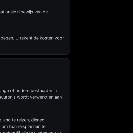
nationale rijbewijs van de
voegen. U rekent de kosten voor
 jonge of oudere bestuurder in
huurprijs wordt verwerkt en aan
 land te reizen, dienen
 om hun reisplannen te
urbedrijf zijn te vinden op uw