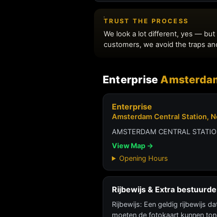
Enterprise
Amsterdam
Enterprise
Amsterdam Central Station, N
AMSTERDAM CENTRAL STATION
View Map →
Opening Hours
Rijbewijs & Extra bestuurde
Rijbewijs: Een geldig rijbewijs d
moeten de fotokaart kunnen ton