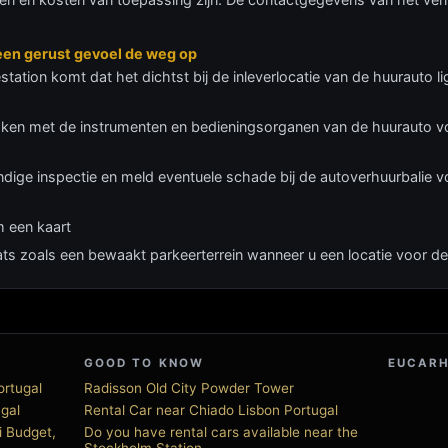
een gerust gevoel de weg op
estation komt dat het dichtst bij de inleverlocatie van de huurauto 
ken met de instrumenten en bedieningsorganen van de huurauto voo
ige inspectie en meld eventuele schade bij de autoverhuurbalie vo
m een kaart
laats zoals een bewaakt parkeerterrein wanneer u een locatie voor d
GOOD TO KNOW
EUCARH
ortugal
Radisson Old City Powder Tower
ugal
Rental Car near Chiado Lisbon Portugal
i Budget,
Do you have rental cars available near the