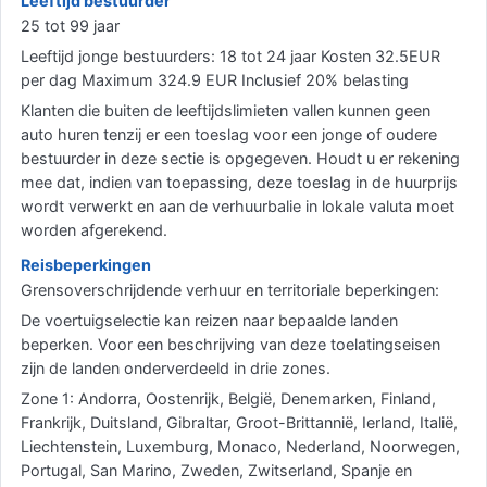
Leeftijd bestuurder
25 tot 99 jaar
Leeftijd jonge bestuurders: 18 tot 24 jaar Kosten 32.5EUR
per dag Maximum 324.9 EUR Inclusief 20% belasting
Klanten die buiten de leeftijdslimieten vallen kunnen geen
auto huren tenzij er een toeslag voor een jonge of oudere
bestuurder in deze sectie is opgegeven. Houdt u er rekening
mee dat, indien van toepassing, deze toeslag in de huurprijs
wordt verwerkt en aan de verhuurbalie in lokale valuta moet
worden afgerekend.
Reisbeperkingen
Grensoverschrijdende verhuur en territoriale beperkingen:
De voertuigselectie kan reizen naar bepaalde landen
beperken. Voor een beschrijving van deze toelatingseisen
zijn de landen onderverdeeld in drie zones.
Zone 1: Andorra, Oostenrijk, België, Denemarken, Finland,
Frankrijk, Duitsland, Gibraltar, Groot-Brittannië, Ierland, Italië,
Liechtenstein, Luxemburg, Monaco, Nederland, Noorwegen,
Portugal, San Marino, Zweden, Zwitserland, Spanje en