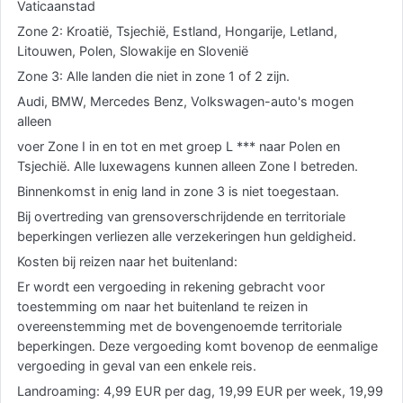
Vaticaanstad
Zone 2: Kroatië, Tsjechië, Estland, Hongarije, Letland,
Litouwen, Polen, Slowakije en Slovenië
Zone 3: Alle landen die niet in zone 1 of 2 zijn.
Audi, BMW, Mercedes Benz, Volkswagen-auto's mogen
alleen
voer Zone I in en tot en met groep L *** naar Polen en
Tsjechië. Alle luxewagens kunnen alleen Zone I betreden.
Binnenkomst in enig land in zone 3 is niet toegestaan.
Bij overtreding van grensoverschrijdende en territoriale
beperkingen verliezen alle verzekeringen hun geldigheid.
Kosten bij reizen naar het buitenland:
Er wordt een vergoeding in rekening gebracht voor
toestemming om naar het buitenland te reizen in
overeenstemming met de bovengenoemde territoriale
beperkingen. Deze vergoeding komt bovenop de eenmalige
vergoeding in geval van een enkele reis.
Landroaming: 4,99 EUR per dag, 19,99 EUR per week, 19,99