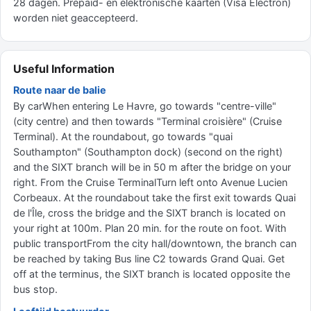
28 dagen. Prepaid- en elektronische kaarten (Visa Electron)
worden niet geaccepteerd.
Useful Information
Route naar de balie
By carWhen entering Le Havre, go towards "centre-ville"
(city centre) and then towards "Terminal croisière" (Cruise
Terminal). At the roundabout, go towards "quai
Southampton" (Southampton dock) (second on the right)
and the SIXT branch will be in 50 m after the bridge on your
right. From the Cruise TerminalTurn left onto Avenue Lucien
Corbeaux. At the roundabout take the first exit towards Quai
de l'Île, cross the bridge and the SIXT branch is located on
your right at 100m. Plan 20 min. for the route on foot. With
public transportFrom the city hall/downtown, the branch can
be reached by taking Bus line C2 towards Grand Quai. Get
off at the terminus, the SIXT branch is located opposite the
bus stop.